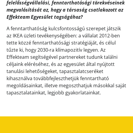
felelősségvállalási, fenntarthatósági törekvéseinek
megvalósítását az, hogy a társaság csatlakozott az
Effekteam Egyesület tagságához?
A fenntarthatóság kulcsfontosságú szerepet játszik
az IKEA üzleti tevékenységében: a vállalat 2012-ben
tette közzé fenntarthatósági stratégiáját, és célul
tűzte ki, hogy 2030-ra klímapozitív legyen. Az
Effekteam segítségével partnereket tudunk találni
céljaink eléréséhez, és az egyesület által nyújtott
tanulási lehetőségeket, tapasztalatcseréket
kihasználva továbbfejleszthetjük fenntartható
megoldásainkat, illetve megoszthatjuk másokkal saját
tapasztalatainkat, legjobb gyakorlatainkat.