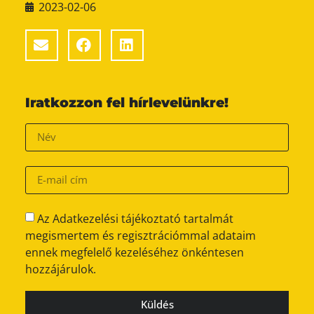
2023-02-06
Iratkozzon fel hírlevelünkre!
Az Adatkezelési tájékoztató tartalmát
megismertem és regisztrációmmal adataim
ennek megfelelő kezeléséhez önkéntesen
hozzájárulok.
Küldés