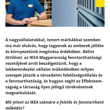
A nagyvállalatokkal, ismert márkákkal szemben
ma már elvárás, hogy tegyenek az emberek jólléte
és környezetünk megóvása érdekében.
Bálint
Attilával
, az IKEA Magyarország fenntarthatósági
vezetőjével arról beszélgettünk, hogy a
lakberendezési vállalat működésében milyen
szerepet játszik a társadalmi felelősségvállalás és
a fenntarthatóság, és hogyan segíti az Effekteam-
tagság a társaság ilyen jellegű törekvéseinek
megvalósítását.
Mit jelent az IKEA számára a felelős és fenntartható
működés?