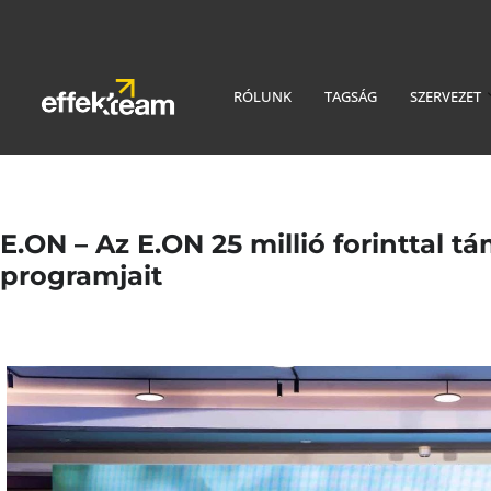
RÓLUNK
TAGSÁG
SZERVEZET
E.ON – Az E.ON 25 millió forinttal tá
programjait