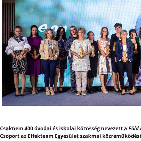
Csaknem 400 óvodai és iskolai közösség nevezett a
Föld
Csoport az Effekteam Egyesület szakmai közreműködésév