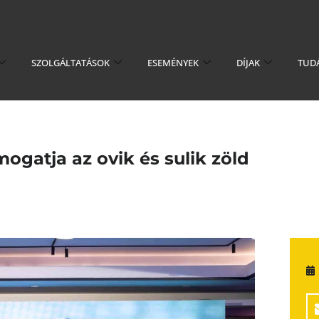
SZOLGÁLTATÁSOK
ESEMÉNYEK
DÍJAK
TUD
mogatja az ovik és sulik zöld