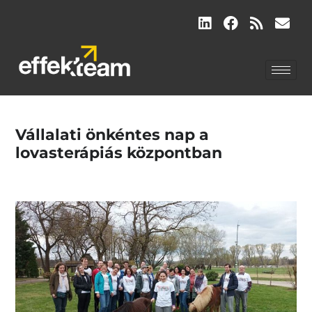
Vállalati önkéntes nap a
lovasterápiás központban