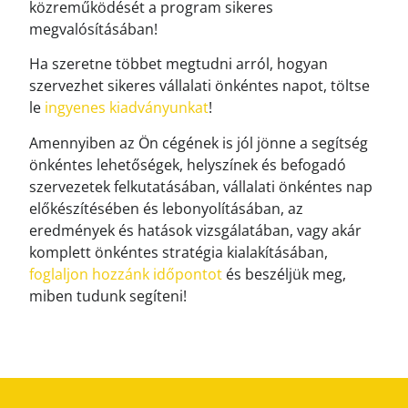
közreműködését a program sikeres
megvalósításában!
Ha szeretne többet megtudni arról, hogyan
szervezhet sikeres vállalati önkéntes napot, töltse
le
ingyenes kiadványunkat
!
Amennyiben az Ön cégének is jól jönne a segítség
önkéntes lehetőségek, helyszínek és befogadó
szervezetek felkutatásában, vállalati önkéntes nap
előkészítésében és lebonyolításában, az
eredmények és hatások vizsgálatában, vagy akár
komplett önkéntes stratégia kialakításában,
foglaljon hozzánk időpontot
és beszéljük meg,
miben tudunk segíteni!