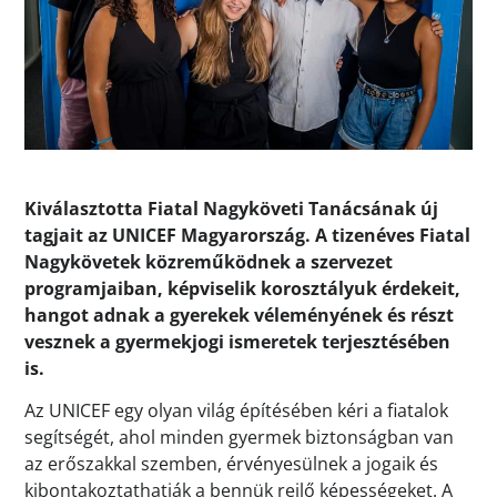
Kiválasztotta Fiatal Nagyköveti Tanácsának új
tagjait az UNICEF Magyarország. A tizenéves Fiatal
Nagykövetek közreműködnek a szervezet
programjaiban, képviselik korosztályuk érdekeit,
hangot adnak a gyerekek véleményének és részt
vesznek a gyermekjogi ismeretek terjesztésében
is.
Az UNICEF egy olyan világ építésében kéri a fiatalok
segítségét, ahol minden gyermek biztonságban van
az erőszakkal szemben, érvényesülnek a jogaik és
kibontakoztathatják a bennük rejlő képességeket. A