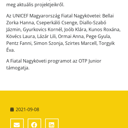
meg aktuális projektjeikről.
Az UNICEF Magyarország Fiatal Nagykövetei: Bellai
Zorka Hanna, Cseperkáló Csenge, Diallo-Szabó
Jázmin, Gyurkovics Kornél, Joób Klára, Kunos Roxána,
Kövécs Laura, Lázár Lili, Ormai Anna, Pege Gyula,
Pentz Fanni, Simon Szonja, Szirtes Marcell, Torgyik
Éva.
A Fiatal Nagyköveti programot az OTP Junior
támogatja.
2021-09-08