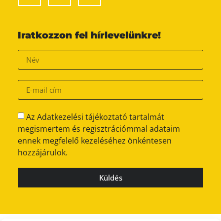
Iratkozzon fel hírlevelünkre!
Az Adatkezelési tájékoztató tartalmát
megismertem és regisztrációmmal adataim
ennek megfelelő kezeléséhez önkéntesen
hozzájárulok.
Küldés