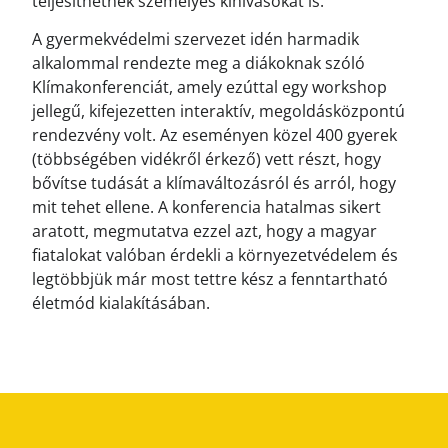
teljesíthetnek személyes kihívásokat is.
A gyermekvédelmi szervezet idén harmadik
alkalommal rendezte meg a diákoknak szóló
Klímakonferenciát, amely ezúttal egy workshop
jellegű, kifejezetten interaktív, megoldásközpontú
rendezvény volt. Az eseményen közel 400 gyerek
(többségében vidékről érkező) vett részt, hogy
bővítse tudását a klímaváltozásról és arról, hogy
mit tehet ellene. A konferencia hatalmas sikert
aratott, megmutatva ezzel azt, hogy a magyar
fiatalokat valóban érdekli a környezetvédelem és
legtöbbjük már most tettre kész a fenntartható
életmód kialakításában.