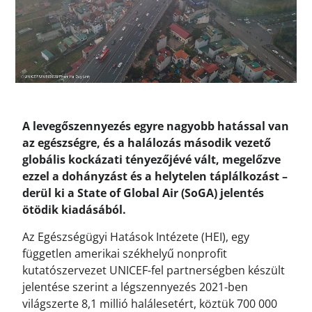
A levegőszennyezés egyre nagyobb hatással van
az egészségre, és a halálozás második vezető
globális kockázati tényezőjévé vált, megelőzve
ezzel a dohányzást és a helytelen táplálkozást –
derül ki a State of Global Air (SoGA) jelentés
ötödik kiadásából.
Az Egészségügyi Hatások Intézete (HEI), egy
független amerikai székhelyű nonprofit
kutatószervezet UNICEF-fel partnerségben készült
jelentése szerint a légszennyezés 2021-ben
világszerte 8,1 millió halálesetért, köztük 700 000