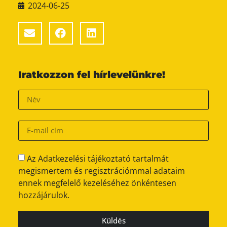
2024-06-25
Iratkozzon fel hírlevelünkre!
Az Adatkezelési tájékoztató tartalmát
megismertem és regisztrációmmal adataim
ennek megfelelő kezeléséhez önkéntesen
hozzájárulok.
Küldés