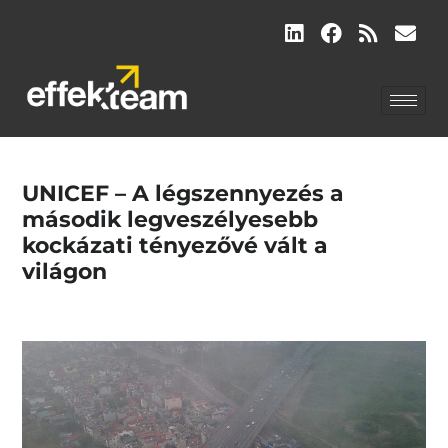
UNICEF – A légszennyezés a
második legveszélyesebb
kockázati tényezővé vált a
világon