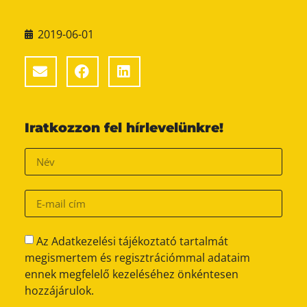
2019-06-01
Iratkozzon fel hírlevelünkre!
Az Adatkezelési tájékoztató tartalmát
megismertem és regisztrációmmal adataim
ennek megfelelő kezeléséhez önkéntesen
hozzájárulok.