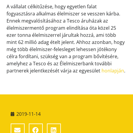
A vállalat célkitűzése, hogy egyetlen falat
fogyasztásra alkalmas élelmiszer se vesszen kárba.
Ennek megvalósításához a Tesco áruházak az
élelmiszermentő program elindítása óta közel 25
ezer tonna élelmiszerrel járultak hozzá, ami több
mint 62 millió adag ételt jelent. Ahhoz azonban, hogy
még több élelmiszer-felesleget lehessen jótékony
célra fordítani, szükség van a program bővítésére,
amelyhez a Tesco és az Élelmiszerbank további
partnerek jelentkezését várja az egyesület
honlapján
.
2019-11-14