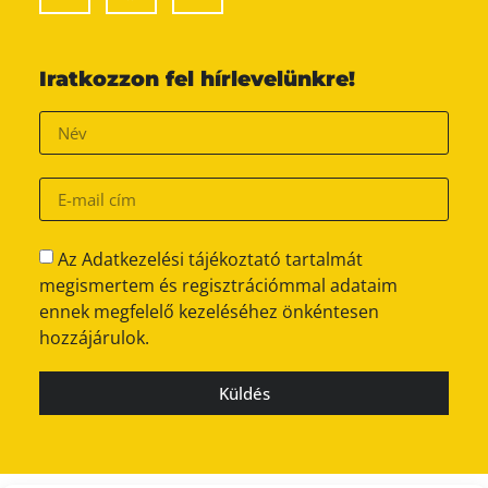
Iratkozzon fel hírlevelünkre!
Az Adatkezelési tájékoztató tartalmát
megismertem és regisztrációmmal adataim
ennek megfelelő kezeléséhez önkéntesen
hozzájárulok.
Küldés