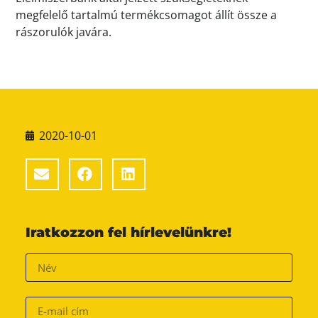
megfelelő tartalmú termékcsomagot állít össze a
rászorulók javára.
2020-10-01
Iratkozzon fel hírlevelünkre!