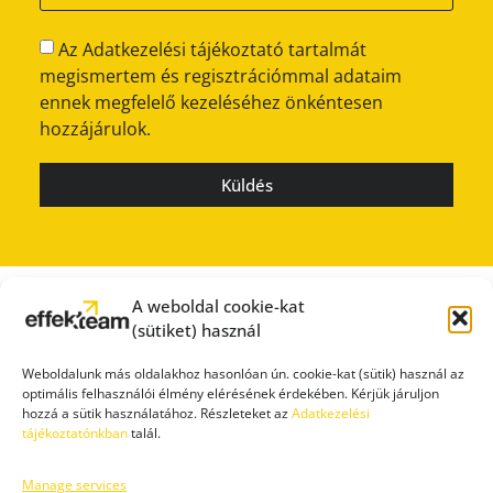
Az Adatkezelési tájékoztató tartalmát
megismertem és regisztrációmmal adataim
ennek megfelelő kezeléséhez önkéntesen
hozzájárulok.
Küldés
A weboldal cookie-kat
(sütiket) használ
Weboldalunk más oldalakhoz hasonlóan ún. cookie-kat (sütik) használ az
optimális felhasználói élmény elérésének érdekében. Kérjük járuljon
hozzá a sütik használatához. Részleteket az
Adatkezelési
tájékoztatónkban
talál.
Manage services