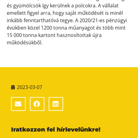
és gyümölcsök így kerülnek a polcokra. A vállalat
emellett figyel arra, hogy saját működését is minél
inkább fenntarthatóvá tegye. A 2020/21-es pénzügyi
évükben közel 1200 tonna műanyagot és több mint
15 000 tonna kartont hasznosítottak újra
működésükből.
2023-03-07
Iratkozzon fel hírlevelünkre!