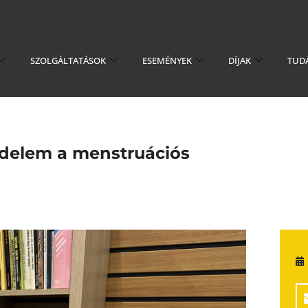
SZOLGÁLTATÁSOK
ESEMÉNYEK
DÍJAK
TUD
delem a menstruációs