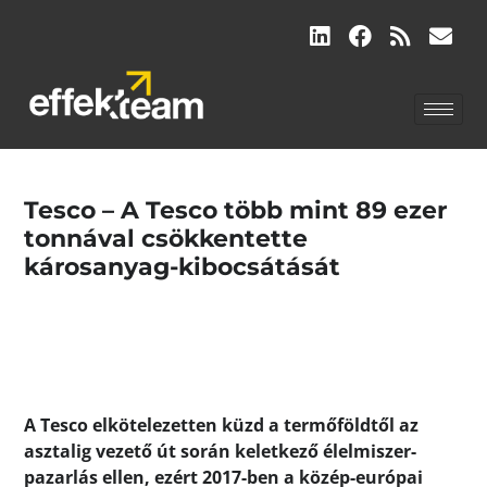
Tesco – A Tesco több mint 89 ezer
tonnával csökkentette
károsanyag-kibocsátását
A Tesco elkötelezetten küzd a termőföldtől az
asztalig vezető út során keletkező élelmiszer-
pazarlás ellen, ezért 2017-ben a közép-európai