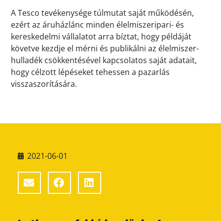
A Tesco tevékenysége túlmutat saját működésén,
ezért az áruházlánc minden élelmiszeripari- és
kereskedelmi vállalatot arra bíztat, hogy példáját
követve kezdje el mérni és publikálni az élelmiszer-
hulladék csökkentésével kapcsolatos saját adatait,
hogy célzott lépéseket tehessen a pazarlás
visszaszorítására.
2021-06-01