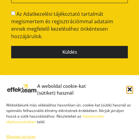
Az Adatkezelési tájékoztató tartalmát
megismertem és regisztrációmmal adataim
ennek megfelelő kezeléséhez önkéntesen
hozzájárulok.
Küldés
A weboldal cookie-kat
(sütiket) használ
Weboldalunk más oldalakhoz hasonlóan ún. cookie-kat (sütik) használ az
optimális felhasználói élmény elérésének érdekében. Kérjük járuljon
hozzá a sütik használatához. Részleteket az
Adatkezelési
tájékoztatónkban
talál.
Manage services