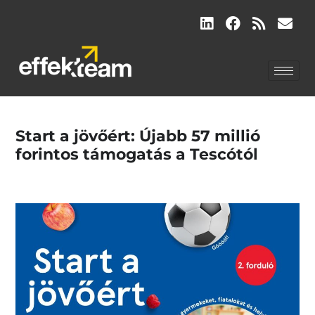
Start a jövőért: Újabb 57 millió
forintos támogatás a Tescótól