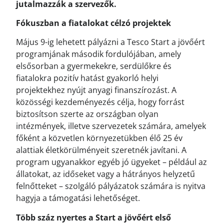
jutalmazzák a szervezők.
Fókuszban a fiatalokat célzó projektek
Május 9-ig lehetett pályázni a Tesco Start a jövőért
programjának második fordulójában, amely
elsősorban a gyermekekre, serdülőkre és
fiatalokra pozitív hatást gyakorló helyi
projektekhez nyújt anyagi finanszírozást. A
közösségi kezdeményezés célja, hogy forrást
biztosítson szerte az országban olyan
intézmények, illetve szervezetek számára, amelyek
főként a közvetlen környezetükben élő 25 év
alattiak életkörülményeit szeretnék javítani. A
program ugyanakkor egyéb jó ügyeket – például az
állatokat, az időseket vagy a hátrányos helyzetű
felnőtteket – szolgáló pályázatok számára is nyitva
hagyja a támogatási lehetőséget.
Több száz nyertes a Start a jövőért első