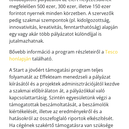
megfelelően 500 ezer, 300 ezer, illetve 150 ezer
forintot nyernek minden körzetben. A szervezők
pedig szakmai szempontok (pl. kidolgozottság,
innovativitás, kreativitás, fenntarthatóság) alapján
egy vagy akár több pályázatot különdíjjal is
jutalmazhatnak.
Bővebb információ a program részleteiről a
Tesco
honlapján
található.
A Start a jövőért támogatási program teljes
folyamatát az Effekteam menedzseli a pályázat
kiírásától és a projektek adminisztrációjától kezdve
a szakmai előbírálaton át, a pályázókkal való
kapcsolattartásig. Szintén egyesületünk végzi a
támogatottak beszámoltatását, a beszámolók
kiértékelését, illetve az eredményekről és a
hatásokról az összefoglaló riportok elkészítését.
Ha cégének szakértő támogatásra van szüksége