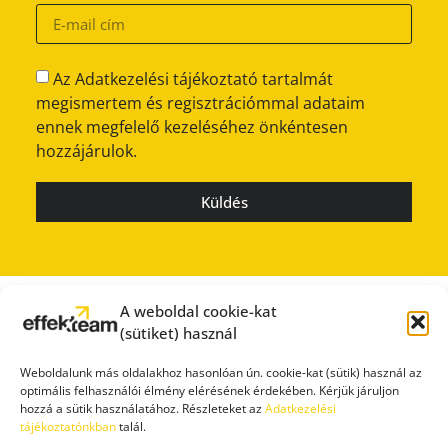
Az Adatkezelési tájékoztató tartalmát
megismertem és regisztrációmmal adataim
ennek megfelelő kezeléséhez önkéntesen
hozzájárulok.
Küldés
A weboldal cookie-kat
(sütiket) használ
Weboldalunk más oldalakhoz hasonlóan ún. cookie-kat (sütik) használ az
optimális felhasználói élmény elérésének érdekében. Kérjük járuljon
hozzá a sütik használatához. Részleteket az
Adatkezelési
tájékoztatónkban
talál.