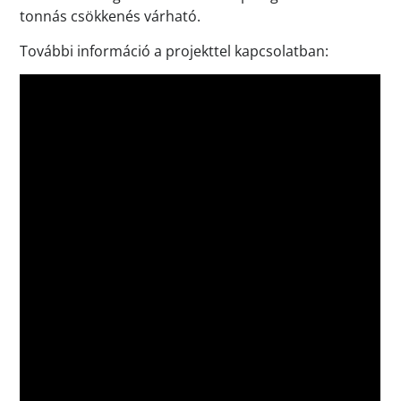
tonnás csökkenés várható.
További információ a projekttel kapcsolatban: