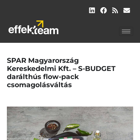
SPAR Magyarország
Kereskedelmi Kft. – S-BUDGET
darálthús flow-pack
csomagolásváltás