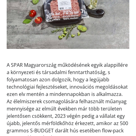
A SPAR Magyarország működésének egyik alappillére
a környezeti és társadalmi fenntarthatóság, s
folyamatosan azon dolgozik, hogy a legújabb
technológiai fejlesztéseket, innovációs megoldásokat
ezen elv mentén a mindennapokban is alkalmazza.
Az élelmiszerek csomagolására felhasznált műanyag
mennyisége az elmúlt években már több területen
jelentősen csökkent, 2023 végén pedig a vállalat egy
újabb, jelentős mérföldkőhöz érkezett, amikor az 500
grammos S-BUDGET darált hús esetében flow-pack