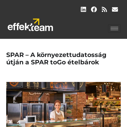
SPAR – A környezettudatosság
útján a SPAR toGo ételbárok