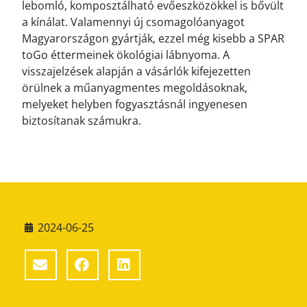
lebomló, komposztálható evőeszközökkel is bővült
a kínálat. Valamennyi új csomagolóanyagot
Magyarországon gyártják, ezzel még kisebb a SPAR
toGo éttermeinek ökológiai lábnyoma. A
visszajelzések alapján a vásárlók kifejezetten
örülnek a műanyagmentes megoldásoknak,
melyeket helyben fogyasztásnál ingyenesen
biztosítanak számukra.
2024-06-25