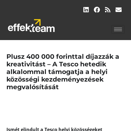
Plusz 400 000 forinttal díjazzák a
kreativitást – A Tesco hetedik
alkalommal támogatja a helyi
közösségi kezdeményezések
megvalósítását
Ismét elindult a Tesco helyi közösségeket