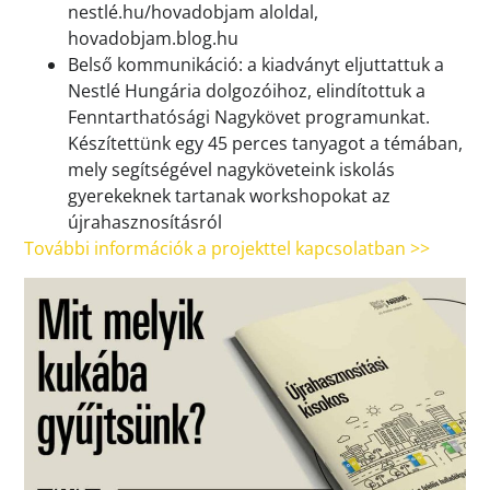
nestlé.hu/hovadobjam aloldal,
hovadobjam.blog.hu
Belső kommunikáció: a kiadványt eljuttattuk a
Nestlé Hungária dolgozóihoz, elindítottuk a
Fenntarthatósági Nagykövet programunkat.
Készítettünk egy 45 perces tanyagot a témában,
mely segítségével nagyköveteink iskolás
gyerekeknek tartanak workshopokat az
újrahasznosításról
További információk a projekttel kapcsolatban >>