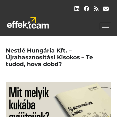
Nestlé Hungária Kft. –
Újrahasznosítási Kisokos – Te
tudod, hova dobd?