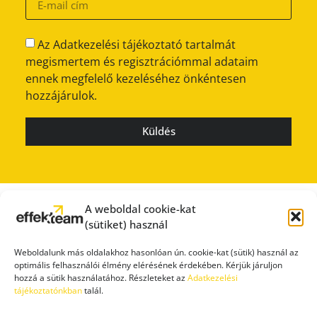
Az Adatkezelési tájékoztató tartalmát
megismertem és regisztrációmmal adataim
ennek megfelelő kezeléséhez önkéntesen
hozzájárulok.
Küldés
A weboldal cookie-kat
(sütiket) használ
Weboldalunk más oldalakhoz hasonlóan ún. cookie-kat (sütik) használ az
optimális felhasználói élmény elérésének érdekében. Kérjük járuljon
hozzá a sütik használatához. Részleteket az
Adatkezelési
tájékoztatónkban
talál.