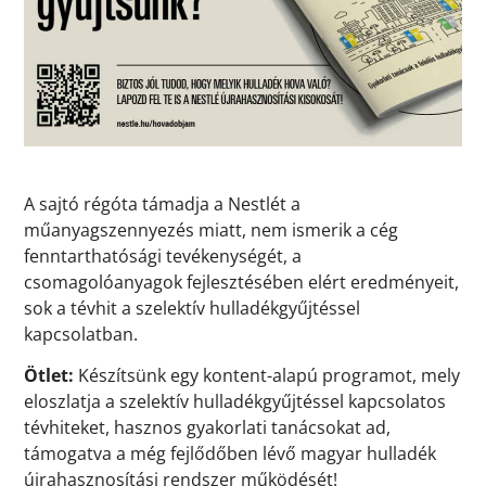
A sajtó régóta támadja a Nestlét a
műanyagszennyezés miatt, nem ismerik a cég
fenntarthatósági tevékenységét, a
csomagolóanyagok fejlesztésében elért eredményeit,
sok a tévhit a szelektív hulladékgyűjtéssel
kapcsolatban.
Ötlet:
Készítsünk egy kontent-alapú programot, mely
eloszlatja a szelektív hulladékgyűjtéssel kapcsolatos
tévhiteket, hasznos gyakorlati tanácsokat ad,
támogatva a még fejlődőben lévő magyar hulladék
újrahasznosítási rendszer működését!