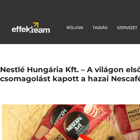
RÓLUNK
TAGSÁG
SZERVEZET
Nestlé Hungária Kft. – A világon el
csomagolást kapott a hazai Nescafé