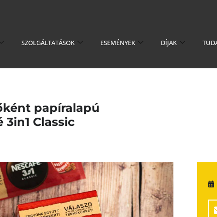
SZOLGÁLTATÁSOK
ESEMÉNYEK
DÍJAK
TUD
sőként papíralapú
 3in1 Classic