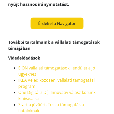
nyújt hasznos iránymutatást.
Érdekel a Navigátor
További tartalmaink a vállalati támogatások
témájában
Videóelőadások
E.ON vállalati támogatások: lendület a jó
ügyekhez
IKEA Veled közösen: vállalati támogatási
program
One Digitális Díj: Innovatív válasz korunk
kihívásaira
Start a jövőért: Tesco támogatás a
fiataloknak