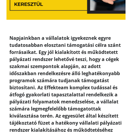
Napjainkban a vállalatok igyekeznek egyre
tudatosabban elosztani támogatási célra szánt
forrásaikat. Egy jól kialakított és működtetett
pályázati rendszer lehetővé teszi, hogy a cégek
szakmai szempontok alapján, az adott
időszakban rendelkezésre álló leghatékonyabb
programok számára tudjanak támogatást
biztosítani. Az Effekteam komplex tudással és
átfogó gyakorlati tapasztalattal rendelkezik a
pályázati folyamatok menedzselése, a vállalat
számára legmegfelelőbb támogatottak
kiválasztása terén. Az egyesület által készített
tájékoztató füzet a hatékony vállalati pályázati
rendszer kialakításához és működtetéséhez