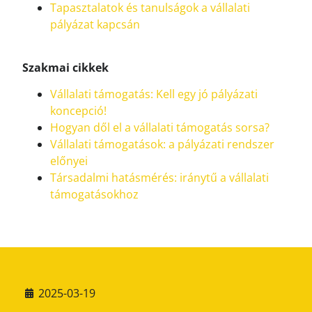
Tapasztalatok és tanulságok a vállalati
pályázat kapcsán
Szakmai cikkek
Vállalati támogatás: Kell egy jó pályázati
koncepció!
Hogyan dől el a vállalati támogatás sorsa?
Vállalati támogatások: a pályázati rendszer
előnyei
Társadalmi hatásmérés: iránytű a vállalati
támogatásokhoz
2025-03-19