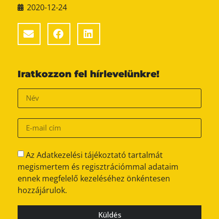
2020-12-24
Iratkozzon fel hírlevelünkre!
Az Adatkezelési tájékoztató tartalmát
megismertem és regisztrációmmal adataim
ennek megfelelő kezeléséhez önkéntesen
hozzájárulok.
Küldés