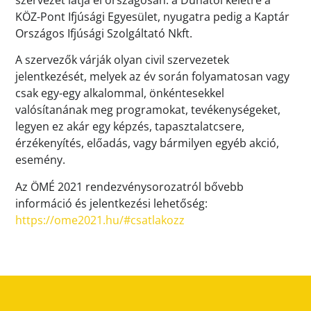
KÖZ-Pont Ifjúsági Egyesület, nyugatra pedig a Kaptár
Országos Ifjúsági Szolgáltató Nkft.
A szervezők várják olyan civil szervezetek
jelentkezését, melyek az év során folyamatosan vagy
csak egy-egy alkalommal, önkéntesekkel
valósítanának meg programokat, tevékenységeket,
legyen ez akár egy képzés, tapasztalatcsere,
érzékenyítés, előadás, vagy bármilyen egyéb akció,
esemény.
Az ÖMÉ 2021 rendezvénysorozatról bővebb
információ és jelentkezési lehetőség:
https://ome2021.hu/#csatlakozz