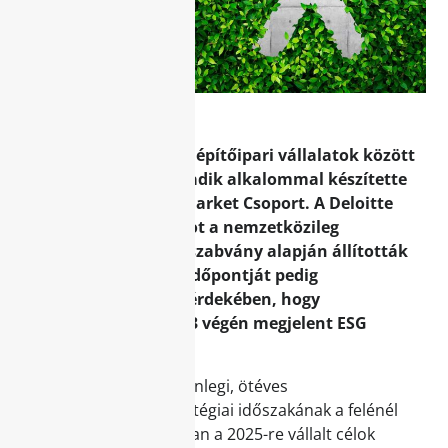
A magyar tulajdonú építőipari vállalatok között
élenjáróként, harmadik alkalommal készítette
el ESG jelentését a Market Csoport. A Deloitte
által auditált riportot a nemzetközileg
legelterjedtebb GRI szabvány alapján állították
össze, a publikálás időpontját pedig
előrehozták annak érdekében, hogy
megfeleljenek a 2023 végén megjelent ESG
törvénynek.
A Market Csoport jelenlegi, ötéves
fenntarthatósági stratégiai időszakának a felénél
jár. Az eltelt időszakban a 2025-re vállalt célok