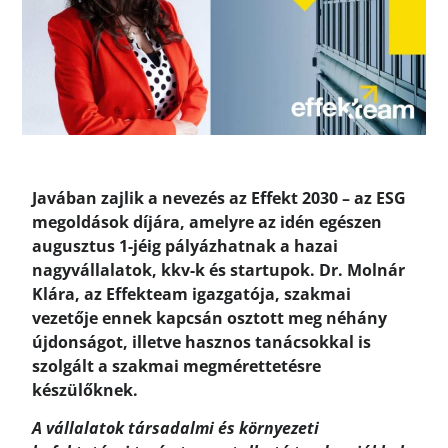
Javában zajlik a nevezés az Effekt 2030 – az ESG
megoldások díjára, amelyre az idén egészen
augusztus 1-jéig pályázhatnak a hazai
nagyvállalatok, kkv-k és startupok. Dr. Molnár
Klára, az Effekteam igazgatója, szakmai
vezetője ennek kapcsán osztott meg néhány
újdonságot, illetve hasznos tanácsokkal is
szolgált a szakmai megmérettetésre
készülőknek.
A vállalatok társadalmi és környezeti