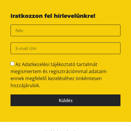
Iratkozzon fel hírlevelünkre!
Az Adatkezelési tájékoztató tartalmát
megismertem és regisztrációmmal adataim
ennek megfelelő kezeléséhez önkéntesen
hozzájárulok.
Küldés