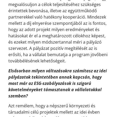
megvalósuljon a célok teljesítéséhez szükséges
érintettek bevonása, illetve az együttműködő
partnerekkel való hatékony kooperáció. Mindezek
mellett a díj elnyerése szempontjából az is fontos,
hogy az adott projekt milyen eredményeket és
hatásokat ér el a meghatározott célokhoz képest,
és ezeket milyen módszertannal méri a pályázó
szervezet. A pályázat pozitív megítélését az is
erősíti, ha a vállalat bemutatja a program jövőbeni
továbbélésének lehetőségeit.
Elsősorban milyen változásokra számítasz az idei
pályázatok tekintetében annak kapcsán, hogy
most már az ESG-szabályozások is szigorú
követelményeket támasztanak a vállalatokkal
szemben?
Azt remélem, hogy a népszerű környezeti és
társadalmi célú projektek mellett az idei évben