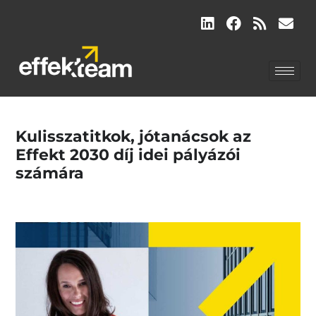
Kulisszatitkok, jótanácsok az
Effekt 2030 díj idei pályázói
számára