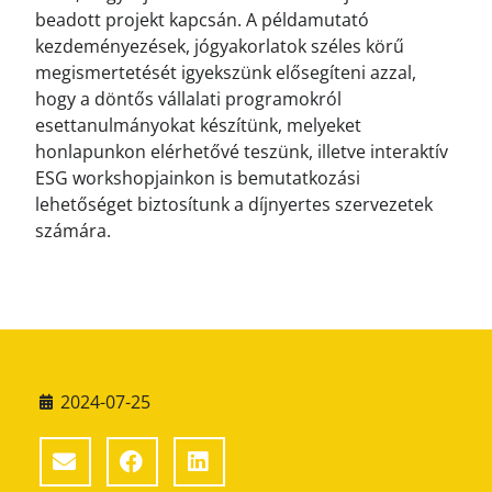
beadott projekt kapcsán. A példamutató
kezdeményezések, jógyakorlatok széles körű
megismertetését igyekszünk elősegíteni azzal,
hogy a döntős vállalati programokról
esettanulmányokat készítünk, melyeket
honlapunkon elérhetővé teszünk, illetve interaktív
ESG workshopjainkon is bemutatkozási
lehetőséget biztosítunk a díjnyertes szervezetek
számára.
2024-07-25