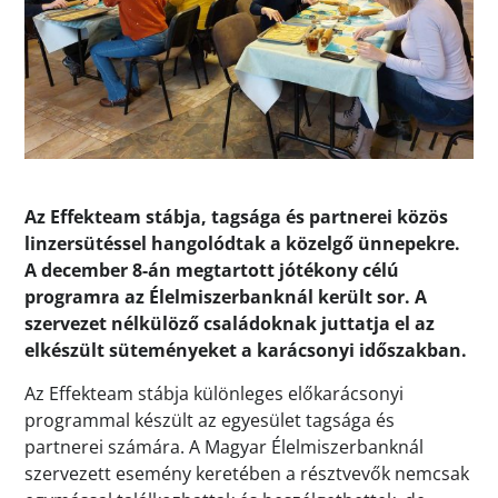
Az Effekteam stábja, tagsága és partnerei közös
linzersütéssel hangolódtak a közelgő ünnepekre.
A december 8-án megtartott jótékony célú
programra az Élelmiszerbanknál került sor. A
szervezet nélkülöző családoknak juttatja el az
elkészült süteményeket a karácsonyi időszakban.
Az Effekteam stábja különleges előkarácsonyi
programmal készült az egyesület tagsága és
partnerei számára. A Magyar Élelmiszerbanknál
szervezett esemény keretében a résztvevők nemcsak