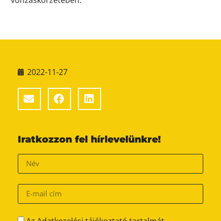
2022-11-27
Iratkozzon fel hírlevelünkre!
Az Adatkezelési tájékoztató tartalmát