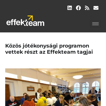
Közös jótékonysági programon
vettek részt az Effekteam tagjai