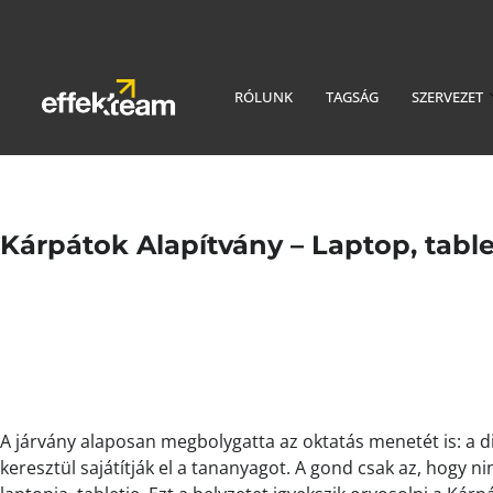
RÓLUNK
TAGSÁG
SZERVEZET
Kárpátok Alapítvány – Laptop, tabl
A járvány alaposan megbolygatta az oktatás menetét is: a d
keresztül sajátítják el a tananyagot. A gond csak az, hogy 