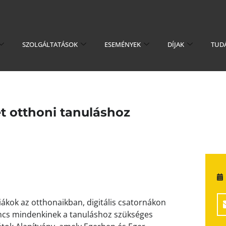
SZOLGÁLTATÁSOK
ESEMÉNYEK
DÍJAK
TUD
et otthoni tanuláshoz
iákok az otthonaikban, digitális csatornákon
nincs mindenkinek a tanuláshoz szükséges