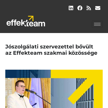
Jószolgálati szervezettel bővült
az Effekteam szakmai közössége