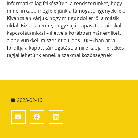
informatikailag felkészíteni a rendszerünket, hogy
minél inkább megfeleljünk a támogatói igényeknek.
Kíváncsian várjuk, hogy mit gondol erről a másik
oldal. Bízunk benne, hogy saját tapasztalatainkkal,
kapcsolatainkkal – illetve a korábban már említett
alapelvünkkel, miszerint a Lions 100%-ban arra
fordítja a kapott támogatást, amire kapja – értékes
tagjai lehetünk ennek a szakmai közösségnek.
2023-02-16