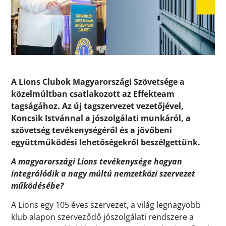
A Lions Clubok Magyarországi Szövetsége a
közelmúltban csatlakozott az Effekteam
tagságához. Az új tagszervezet vezetőjével,
Koncsik Istvánnal a jószolgálati munkáról, a
szövetség tevékenységéről és a jövőbeni
együttműködési lehetőségekről beszélgettünk.
A magyarországi Lions tevékenysége hogyan
integrálódik a nagy múltú nemzetközi szervezet
működésébe?
A Lions egy 105 éves szervezet, a világ legnagyobb
klub alapon szerveződő jószolgálati rendszere a