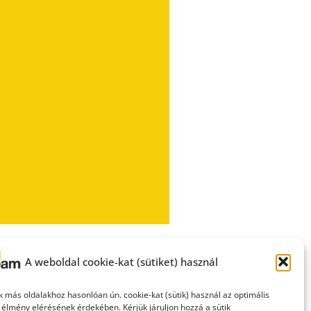
A weboldal cookie-kat (sütiket) használ
 más oldalakhoz hasonlóan ún. cookie-kat (sütik) használ az optimális
 élmény elérésének érdekében. Kérjük járuljon hozzá a sütik