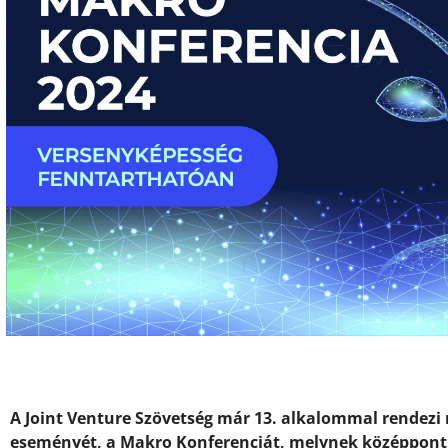
A Joint Venture Szövetség már 13. alkalommal rendezi
eseményét, a Makro Konferenciát, melynek középpont