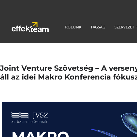
RÓLUNK
TAGSÁG
SZERVEZET
Joint Venture Szövetség – A verse
áll az idei Makro Konferencia fóku