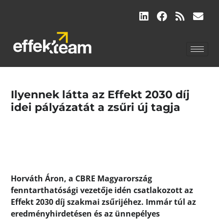
Ilyennek látta az Effekt 2030 díj
idei pályázatát a zsűri új tagja
Horváth Áron, a CBRE Magyarország
fenntarthatósági vezetője idén csatlakozott az
Effekt 2030 díj szakmai zsűrijéhez. Immár túl az
eredményhirdetésen és az ünnepélyes