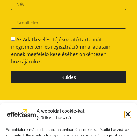
Az Adatkezelési tájékoztató tartalmát
megismertem és regisztrációmmal adataim
ennek megfelelő kezeléséhez önkéntesen
hozzájárulok.
Küldés
A weboldal cookie-kat
(sütiket) használ
Weboldalunk más oldalakhoz hasonlóan ún. cookie-kat (sütik) használ az
optimális felhasználói élmény elérésének érdekében. Kérjük járuljon