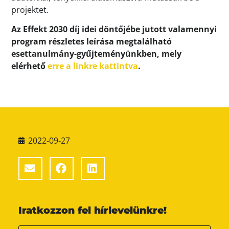
projektet.
Az Effekt 2030 díj idei döntőjébe jutott valamennyi
program részletes leírása megtalálható
esettanulmány-gyűjteményünkben, mely
elérhető
erre a linkre kattintva
.
2022-09-27
Iratkozzon fel hírlevelünkre!