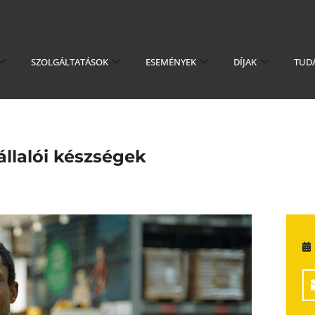
SZOLGÁLTATÁSOK
ESEMÉNYEK
DÍJAK
TUD
llalói készségek