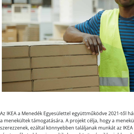
Az IKEA a Menedék Egyesülettel együttműködve 2021-től h
a menekültek támogatására. A projekt célja, hogy a menekü
szerezzenek, ezáltal könnyebben találjanak munkát az IK