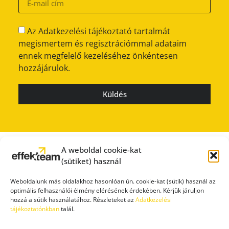
Az Adatkezelési tájékoztató tartalmát
megismertem és regisztrációmmal adataim
ennek megfelelő kezeléséhez önkéntesen
hozzájárulok.
Küldés
A weboldal cookie-kat
(sütiket) használ
Weboldalunk más oldalakhoz hasonlóan ún. cookie-kat (sütik) használ az
optimális felhasználói élmény elérésének érdekében. Kérjük járuljon
hozzá a sütik használatához. Részleteket az
Adatkezelési
tájékoztatónkban
talál.