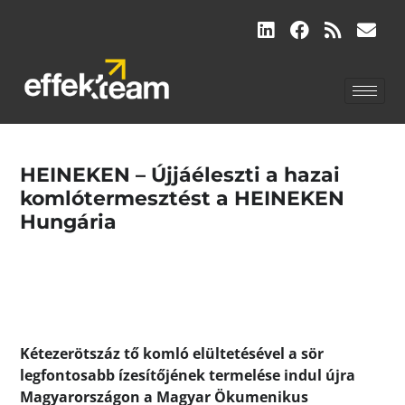
HEINEKEN – Újjáéleszti a hazai
komlótermesztést a HEINEKEN
Hungária
Kétezerötszáz tő komló elültetésével a sör
legfontosabb ízesítőjének termelése indul újra
Magyarországon a Magyar Ökumenikus