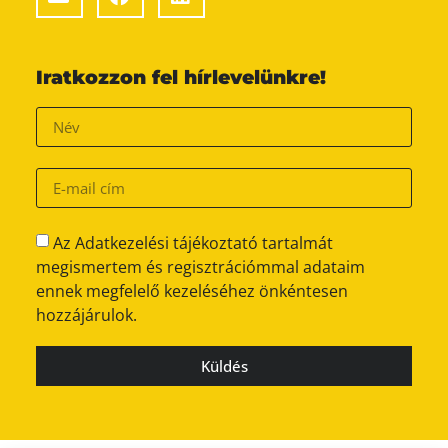
Iratkozzon fel hírlevelünkre!
Az Adatkezelési tájékoztató tartalmát
megismertem és regisztrációmmal adataim
ennek megfelelő kezeléséhez önkéntesen
hozzájárulok.
Küldés