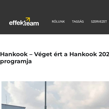
RÓLUNK
TAGSÁG
SZERVEZET
Hankook – Véget ért a Hankook 2
programja