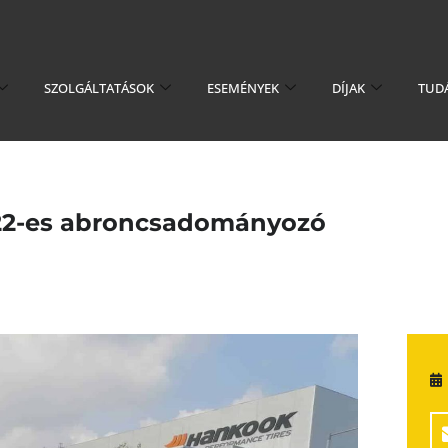
SZOLGÁLTATÁSOK
ESEMÉNYEK
DÍJAK
TUD
022-es abroncsadományozó