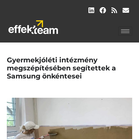
Gyermekjóléti intézmény
megszépítésében segítettek a
Samsung önkéntesei