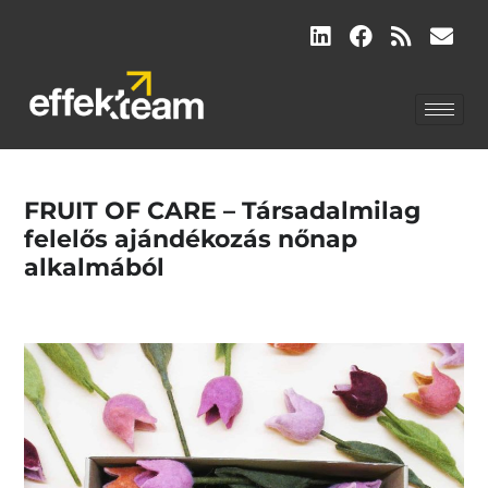
FRUIT OF CARE – Társadalmilag
felelős ajándékozás nőnap
alkalmából