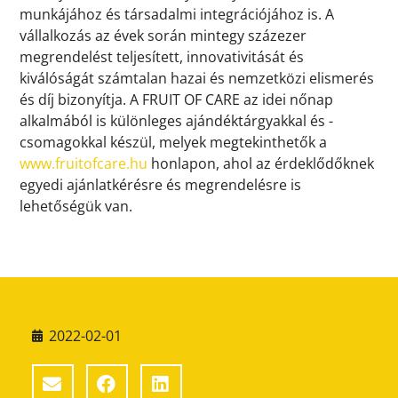
munkájához és társadalmi integrációjához is. A
vállalkozás az évek során mintegy százezer
megrendelést teljesített, innovativitását és
kiválóságát számtalan hazai és nemzetközi elismerés
és díj bizonyítja. A FRUIT OF CARE az idei nőnap
alkalmából is különleges ajándéktárgyakkal és -
csomagokkal készül, melyek megtekinthetők a
www.fruitofcare.hu
honlapon, ahol az érdeklődőknek
egyedi ajánlatkérésre és megrendelésre is
lehetőségük van.
2022-02-01