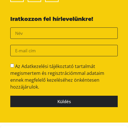
Iratkozzon fel hírlevelünkre!
Az Adatkezelési tájékoztató tartalmát
megismertem és regisztrációmmal adataim
ennek megfelelő kezeléséhez önkéntesen
hozzájárulok.
Küldés