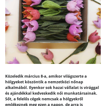
Közeledik március 8-a, amikor világszerte a
hölgyeket köszöntik a nemzetközi nőnap
alkalmából. Ilyenkor sok hazai vállalat is virággal
és ajándékkal kedveskedik női munkatársainak.
Sőt, a felelős cégek nemcsak a hölgyekről
emlékeznek meg ezen a napon, de arra is