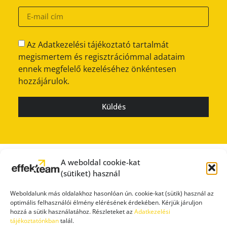
Az Adatkezelési tájékoztató tartalmát
megismertem és regisztrációmmal adataim
ennek megfelelő kezeléséhez önkéntesen
hozzájárulok.
Küldés
A weboldal cookie-kat
(sütiket) használ
Weboldalunk más oldalakhoz hasonlóan ún. cookie-kat (sütik) használ az
optimális felhasználói élmény elérésének érdekében. Kérjük járuljon
hozzá a sütik használatához. Részleteket az
Adatkezelési
tájékoztatónkban
talál.