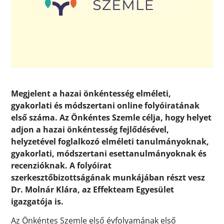
Megjelent a hazai önkéntesség elméleti,
gyakorlati és módszertani online folyóiratának
első száma. Az Önkéntes Szemle célja, hogy helyet
adjon a hazai önkéntesség fejlődésével,
helyzetével foglalkozó elméleti tanulmányoknak,
gyakorlati, módszertani esettanulmányoknak és
recenzióknak. A folyóirat
szerkesztőbizottságának munkájában részt vesz
Dr. Molnár Klára, az Effekteam Egyesület
igazgatója is.
Az Önkéntes Szemle első évfolyamának első