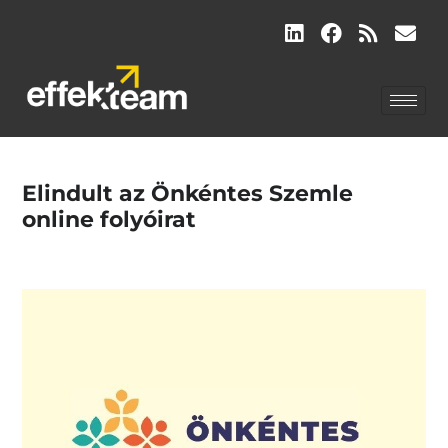
Elindult az Önkéntes Szemle
online folyóirat