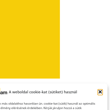
A weboldal cookie-kat (sütiket) használ
 más oldalakhoz hasonlóan ún. cookie-kat (sütik) használ az optimális
 élmény elérésének érdekében. Kérjük járuljon hozzá a sütik