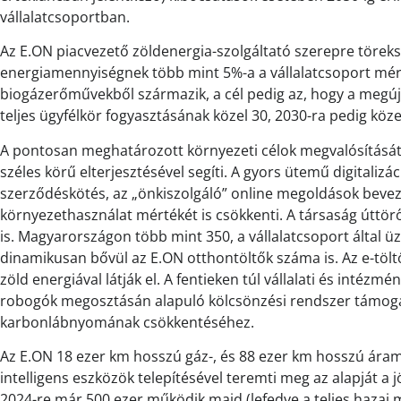
vállalatcsoportban.
Az E.ON piacvezető zöldenergia-szolgáltató szerepre törekszi
energiamennyiségnek több mint 5%-a a vállalatcsoport mérl
biogázerőművekből származik, a cél pedig az, hogy a megúj
teljes ügyfélkör fogyasztásának közel 30, 2030-ra pedig köze
A pontosan meghatározott környezeti célok megvalósítását 
széles körű elterjesztésével segíti. A gyors ütemű digitalizác
szerződéskötés, az „önkiszolgáló” online megoldások bevez
környezethasználat mértékét is csökkenti. A társaság úttörő
is. Magyarországon több mint 350, a vállalatcsoport által ü
dinamikusan bővül az E.ON otthontöltők száma is. Az e-töl
zöld energiával látják el. A fentieken túl vállalati és intézmén
robogók megosztásán alapuló kölcsönzési rendszer támogat
karbonlábnyomának csökkentéséhez.
Az E.ON 18 ezer km hosszú gáz-, és 88 ezer km hosszú áram
intelligens eszközök telepítésével teremti meg az alapját a
2024-re már 500 ezer működik majd (lefedve a teljes hazai 