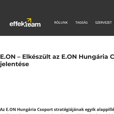
RÓLUNK
TAGSÁG
SZERVEZET
E.ON – Elkészült az E.ON Hungária 
jelentése
Az E.ON Hungária Csoport stratégiájának egyik alappillé