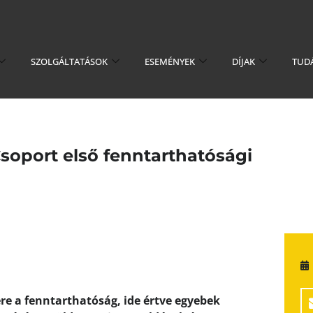
SZOLGÁLTATÁSOK
ESEMÉNYEK
DÍJAK
TUD
Csoport első fenntarthatósági
re a fenntarthatóság, ide értve egyebek