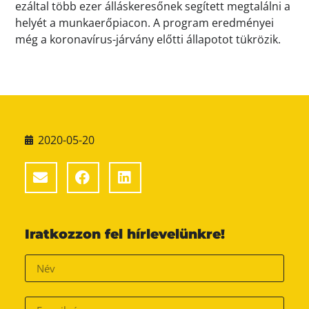
ezáltal több ezer álláskeresőnek segített megtalálni a
helyét a munkaerőpiacon. A program eredményei
még a koronavírus-járvány előtti állapotot tükrözik.
2020-05-20
Iratkozzon fel hírlevelünkre!