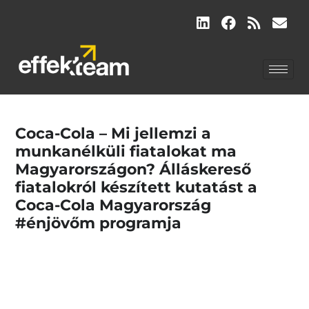
Coca-Cola – Mi jellemzi a
munkanélküli fiatalokat ma
Magyarországon? Álláskereső
fiatalokról készített kutatást a
Coca-Cola Magyarország
#énjövőm programja