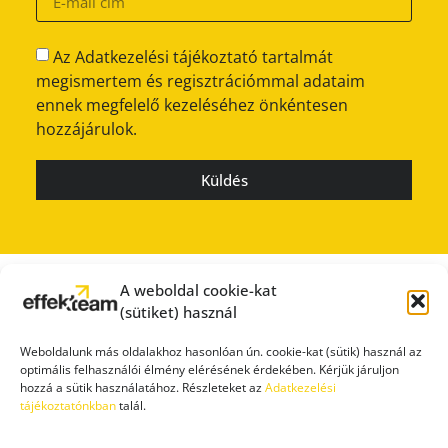
Az Adatkezelési tájékoztató tartalmát
megismertem és regisztrációmmal adataim
ennek megfelelő kezeléséhez önkéntesen
hozzájárulok.
Küldés
A weboldal cookie-kat
(sütiket) használ
Weboldalunk más oldalakhoz hasonlóan ún. cookie-kat (sütik) használ az
optimális felhasználói élmény elérésének érdekében. Kérjük járuljon
hozzá a sütik használatához. Részleteket az
Adatkezelési
tájékoztatónkban
talál.