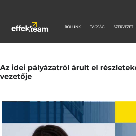
RÓLUNK
TAGSÁG
SZERVEZET
Az idei pályázatról árult el részlet
vezetője