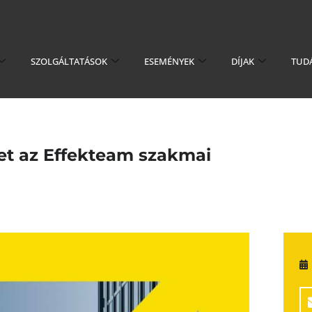
SZOLGÁLTATÁSOK
ESEMÉNYEK
DÍJAK
TUD
eket az Effekteam szakmai