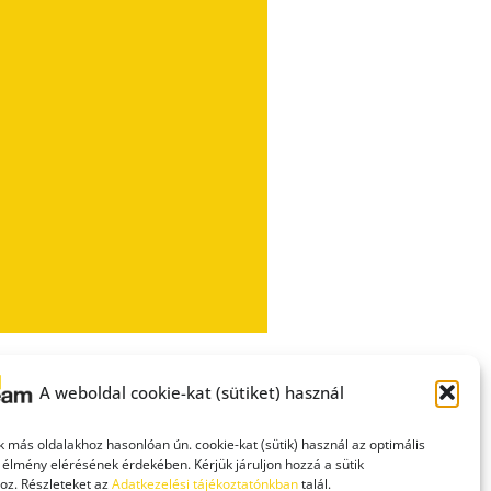
A weboldal cookie-kat (sütiket) használ
 más oldalakhoz hasonlóan ún. cookie-kat (sütik) használ az optimális
 élmény elérésének érdekében. Kérjük járuljon hozzá a sütik
oz. Részleteket az
Adatkezelési tájékoztatónkban
talál.