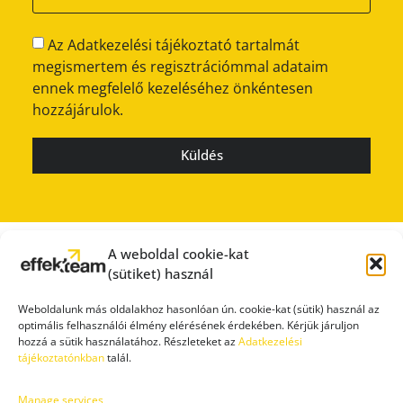
Az Adatkezelési tájékoztató tartalmát
megismertem és regisztrációmmal adataim
ennek megfelelő kezeléséhez önkéntesen
hozzájárulok.
Küldés
A weboldal cookie-kat
(sütiket) használ
Weboldalunk más oldalakhoz hasonlóan ún. cookie-kat (sütik) használ az
optimális felhasználói élmény elérésének érdekében. Kérjük járuljon
hozzá a sütik használatához. Részleteket az
Adatkezelési
tájékoztatónkban
talál.
Manage services