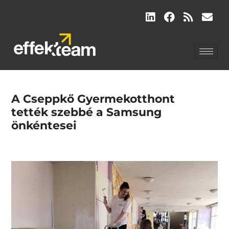
A Cseppkő Gyermekotthont
tették szebbé a Samsung
önkéntesei