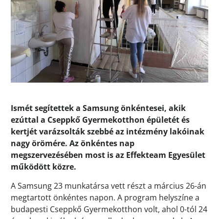
Ismét segítettek a Samsung önkéntesei, akik
ezúttal a Cseppkő Gyermekotthon épületét és
kertjét varázsolták szebbé az intézmény lakóinak
nagy örömére. Az önkéntes nap
megszervezésében most is az Effekteam Egyesület
működött közre.
A Samsung 23 munkatársa vett részt a március 26-án
megtartott önkéntes napon. A program helyszíne a
budapesti Cseppkő Gyermekotthon volt, ahol 0-tól 24