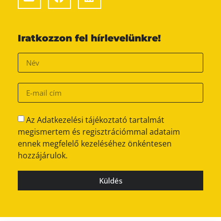
Iratkozzon fel hírlevelünkre!
Az Adatkezelési tájékoztató tartalmát
megismertem és regisztrációmmal adataim
ennek megfelelő kezeléséhez önkéntesen
hozzájárulok.
Küldés