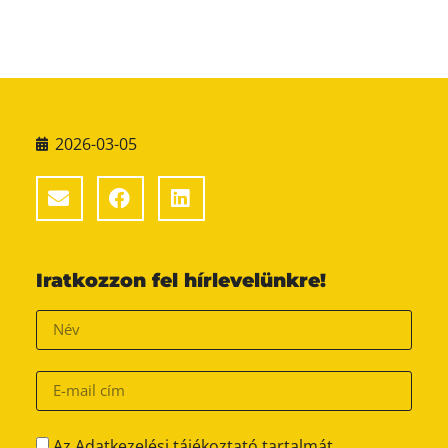
2026-03-05
Iratkozzon fel hírlevelünkre!
Az Adatkezelési tájékoztató tartalmát