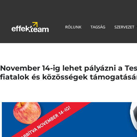
RÓLUNK
TAGSÁG
SZERVEZET
November 14-ig lehet pályázni a Te
fiatalok és közösségek támogatásá