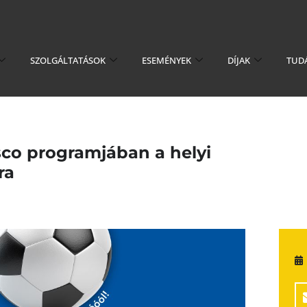
SZOLGÁLTATÁSOK
ESEMÉNYEK
DÍJAK
TUD
sco programjában a helyi
ra